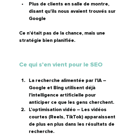
Plus de clients en salle de montre, 
disant qu’ils nous avaient trouvés sur 
Google
Ce n’était pas de la chance, mais une 
stratégie bien planifiée.
Ce qui s’en vient pour le SEO
La recherche alimentée par l’IA
 – 
Google et Bing utilisent déjà 
l’intelligence artificielle pour 
anticiper ce que les gens cherchent.
L’optimisation vidéo
 – Les vidéos 
courtes (Reels, TikTok) apparaissent 
de plus en plus dans les résultats de 
recherche.