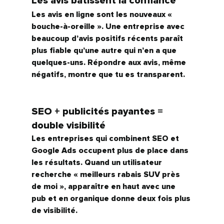
Les avis bâtissent la confiance
Les avis en ligne sont les nouveaux « 
bouche-à-oreille ». Une entreprise avec 
beaucoup d’avis positifs récents paraît 
plus fiable qu’une autre qui n’en a que 
quelques-uns. Répondre aux avis, même 
négatifs, montre que tu es transparent.
SEO + publicités payantes = 
double visibilité
Les entreprises qui combinent 
SEO et 
Google Ads
 occupent plus de place dans 
les résultats. Quand un utilisateur 
recherche « meilleurs rabais SUV près 
de moi », apparaître en haut avec une 
pub et en organique donne deux fois plus 
de visibilité.