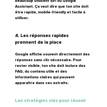
beaucoup utilisent Siri ou Google 
Assistant. Ça veut dire que ton site doit 
être 
rapide, mobile-friendly et facile à 
utiliser
.
4. Les réponses rapides 
prennent de la place
Google affiche souvent directement des 
réponses sans clic nécessaire. Pour 
rester visible, ton site doit inclure des 
FAQ, du contenu utile et des 
informations claires
 qui peuvent 
apparaître dans ces extraits.
Les stratégies clés pour réussir