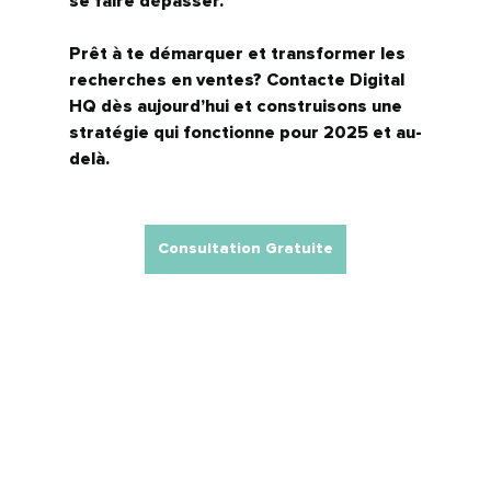
se faire dépasser.
Prêt à te démarquer et transformer les 
recherches en ventes? 
Contacte Digital 
HQ dès aujourd’hui
 et construisons une 
stratégie qui fonctionne pour 2025 et au-
delà.
Consultation Gratuite