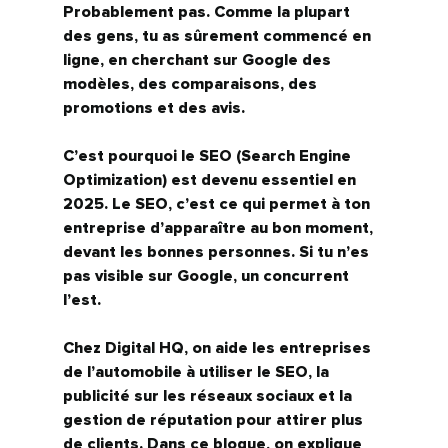
Probablement pas. Comme la plupart 
des gens, tu as sûrement commencé 
en 
ligne
, en cherchant sur Google des 
modèles, des comparaisons, des 
promotions et des avis.
C’est pourquoi le 
SEO (Search Engine 
Optimization)
 est devenu essentiel en 
2025. Le SEO, c’est ce qui permet à ton 
entreprise d’apparaître au bon moment, 
devant les bonnes personnes. Si tu n’es 
pas visible sur Google, un concurrent 
l’est.
Chez 
Digital HQ
, on aide les entreprises 
de l’automobile à utiliser le SEO, la 
publicité sur les réseaux sociaux et la 
gestion de réputation pour attirer plus 
de clients. Dans ce blogue, on explique 