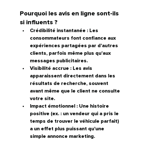
Pourquoi les avis en ligne sont-ils 
si influents ?
Crédibilité instantanée :
 Les 
consommateurs font confiance aux 
expériences partagées par d’autres 
clients, parfois même plus qu’aux 
messages publicitaires.
Visibilité accrue :
 Les avis 
apparaissent directement dans les 
résultats de recherche, souvent 
avant même que le client ne consulte 
votre site.
Impact émotionnel :
 Une histoire 
positive (ex. : un vendeur qui a pris le 
temps de trouver le véhicule parfait) 
a un effet plus puissant qu’une 
simple annonce marketing.