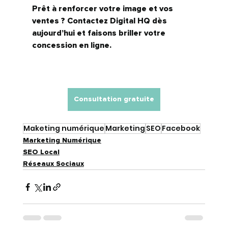
Prêt à renforcer votre image et vos 
ventes ? Contactez Digital HQ dès 
aujourd’hui et faisons briller votre 
concession en ligne.
Consultation gratuite
Maketing numérique
Marketing
SEO
Facebook
Marketing Numérique
SEO Local
Réseaux Sociaux