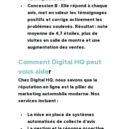
Concession B :
 Elle répond à chaque 
avis, met en valeur les témoignages 
positifs et corrige activement les 
problèmes soulevés. Résultat : note 
moyenne de 4,7 étoiles, plus de 
visites en salle de montre et une 
augmentation des ventes.
Comment Digital HQ peut 
vous aide
r
Chez 
Digital HQ
, nous savons que la 
réputation en ligne est le pilier du 
marketing automobile moderne. Nos 
services incluent :
La mise en place de 
systèmes 
automatisés de collecte d’avis
La gestion et la réponse proactive 