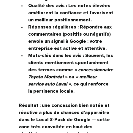
Qualité des avis :
 Les notes élevées 
améliorent la confiance et favorisent 
un meilleur positionnement.
Réponses régulières :
 Répondre aux 
commentaires (positifs ou négatifs) 
envoie un signal à Google : votre 
entreprise est active et attentive.
Mots-clés dans les avis :
 Souvent, les 
clients mentionnent spontanément 
des termes comme 
« concessionnaire 
Toyota Montréal »
 ou 
« meilleur 
service auto Laval »
, ce qui renforce 
la pertinence locale.
Résultat : une concession bien notée et 
réactive a plus de chances d’apparaître 
dans le 
Local 3-Pack
 de Google — cette 
zone très convoitée en haut des 