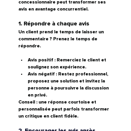
concessionnaire peut transformer ses 
avis en 
avantage concurrentiel.
1. Répondre à chaque avis
Un client prend le temps de laisser un 
commentaire ? Prenez le temps de 
répondre.
Avis positif :
 Remerciez le client et 
soulignez son expérience.
Avis négatif :
 Restez professionnel, 
proposez une solution et invitez la 
personne à poursuivre la discussion 
en privé.
Conseil : une réponse courtoise et 
personnalisée peut parfois transformer 
un critique en client fidèle.
2. Encourager les avis après 