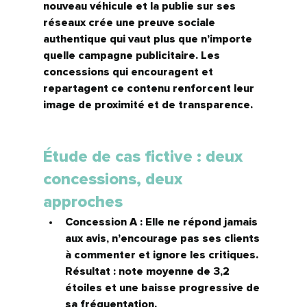
nouveau véhicule et la publie sur ses 
réseaux crée une 
preuve sociale 
authentique
 qui vaut plus que n’importe 
quelle campagne publicitaire. Les 
concessions qui encouragent et 
repartagent ce contenu renforcent leur 
image de proximité et de transparence.
Étude de cas fictive : deux 
concessions, deux 
approches
Concession A :
 Elle ne répond jamais 
aux avis, n’encourage pas ses clients 
à commenter et ignore les critiques. 
Résultat : note moyenne de 3,2 
étoiles et une baisse progressive de 
sa fréquentation.